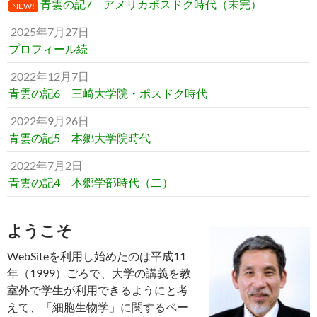
青雲の記7 アメリカポスドク時代（未完）
NEW!
2025年7月27日
プロフィール続
2022年12月7日
青雲の記6 三崎大学院・ポスドク時代
2022年9月26日
青雲の記5 本郷大学院時代
2022年7月2日
青雲の記4 本郷学部時代（二）
ようこそ
WebSiteを利用し始めたのは平成11
年（1999）ごろで、大学の講義を教
室外で学生が利用できるようにと考
えて、「細胞生物学」に関するペー