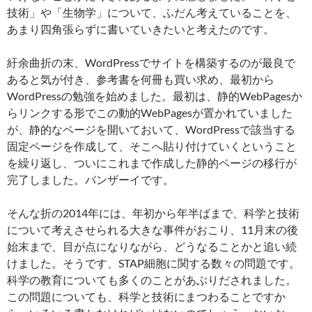
技術」や「生物学」について、ふだん考えていることを、
あまり四角張らずに書いていきたいと考えたのです。
紆余曲折の末、WordPressでサイトを構築するのが最良で
あると気が付き、参考書を何冊も買い求め、最初から
WordPressの勉強を始めました。最初は、静的WebPagesか
らリンクする形でこの動的WebPagesが置かれていました
が、静的なページを開いておいて、WordPressで該当する
固定ページを作成して、そこへ貼り付けていくということ
を繰り返し、ついにこれまで作成した静的ページの移行が
完了しました。バンザーイです。
そんな折の2014年には、年初から年半ばまで、科学と技術
について考えさせられる大きな事件がおこり、11月末の後
始末まで、目が点になりながら、どうなることかと追い続
けました。そうです、STAP細胞に関する数々の問題です。
科学の教育についても多くのことがあぶりだされました。
この問題についても、科学と技術にまつわることですか