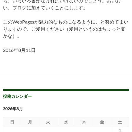
ら、いろいろ書かなければいけないのでしょう。おいお
い、ブログに加えていくことにします。
このWebPagesが魅力的なものになるように、と努めてまい
りますので、ご愛用ください（愛用というのはちょっと変
かな）。
2016年8月11日
投稿カレンダー
2026年8月
日
月
火
水
木
金
土
1