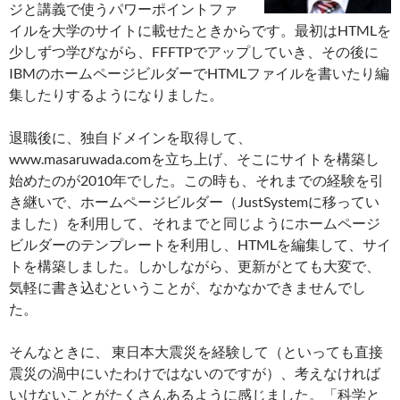
ジと講義で使うパワーポイントファ
イルを大学のサイトに載せたときからです。最初はHTMLを
少しずつ学びながら、FFFTPでアップしていき、その後に
IBMのホームページビルダーでHTMLファイルを書いたり編
集したりするようになりました。
退職後に、独自ドメインを取得して、
www.masaruwada.comを立ち上げ、そこにサイトを構築し
始めたのが2010年でした。この時も、それまでの経験を引
き継いで、ホームページビルダー（JustSystemに移ってい
ました）を利用して、それまでと同じようにホームページ
ビルダーのテンプレートを利用し、HTMLを編集して、サイ
トを構築しました。しかしながら、更新がとても大変で、
気軽に書き込むということが、なかなかできませんでし
た。
そんなときに、 東日本大震災を経験して（といっても直接
震災の渦中にいたわけではないのですが）、考えなければ
いけないことがたくさんあるように感じました。「科学と